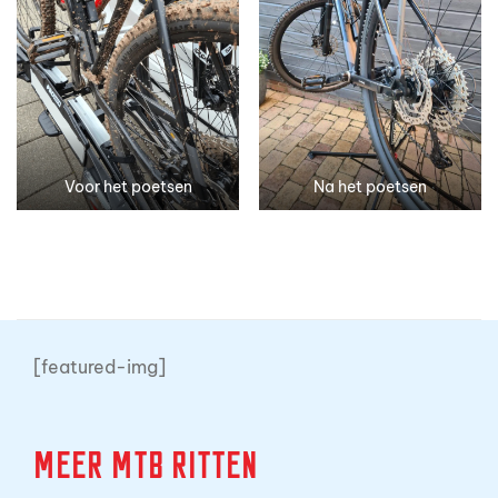
Voor het poetsen
Na het poetsen
[featured-img]
Meer MTB ritten