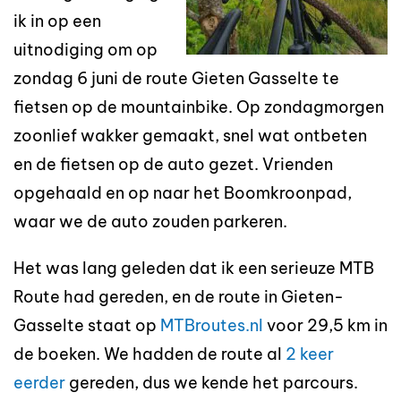
ik in op een
uitnodiging om op
zondag 6 juni de route Gieten Gasselte te
fietsen op de mountainbike. Op zondagmorgen
zoonlief wakker gemaakt, snel wat ontbeten
en de fietsen op de auto gezet. Vrienden
opgehaald en op naar het Boomkroonpad,
waar we de auto zouden parkeren.
Het was lang geleden dat ik een serieuze MTB
Route had gereden, en de route in Gieten-
Gasselte staat op
MTBroutes.nl
voor 29,5 km in
de boeken. We hadden de route al
2 keer
eerder
gereden, dus we kende het parcours.