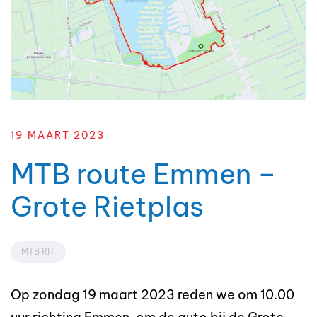
19 MAART 2023
MTB route Emmen –
Grote Rietplas
MTB RIT
Op zondag 19 maart 2023 reden we om 10.00